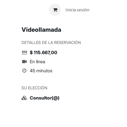
Inicia sesión
Videollamada
DETALLES DE LA RESERVACIÓN
$
115.667,00
En línea
45 minutos
SU ELECCIÓN
Consultor(@)